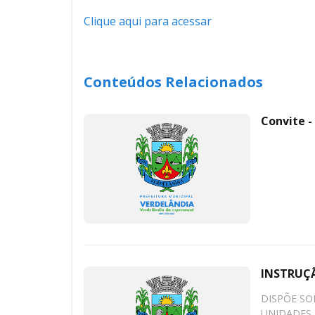
Clique aqui para acessar
Conteúdos Relacionados
Convite -
INSTRUÇ
DISPÕE SO
UNIDADES 