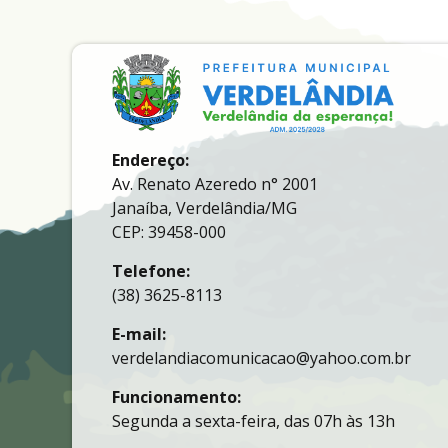
Endereço:
Av. Renato Azeredo n° 2001
Janaíba, Verdelândia/MG
CEP: 39458-000
Telefone:
(38) 3625-8113
E-mail:
verdelandiacomunicacao@yahoo.com.br
Funcionamento:
Segunda a sexta-feira, das 07h às 13h