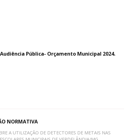
 Audiência Pública- Orçamento Municipal 2024.
ÃO NORMATIVA
BRE A UTILIZAÇÃO DE DETECTORES DE METAIS NAS
ESCOLARES MUNICIPAIS DE VERDELÂNDIA/MG.