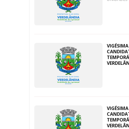
VIGÉSIM
CANDIDAT
TEMPORÁR
VERDELÂN
VIGÉSIM
CANDIDAT
TEMPORÁR
VERDELÂN