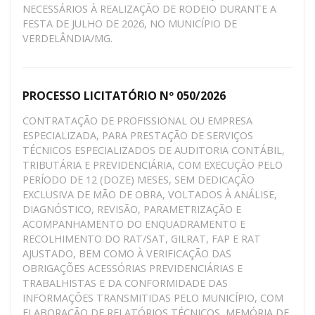
NECESSÁRIOS À REALIZAÇÃO DE RODEIO DURANTE A
FESTA DE JULHO DE 2026, NO MUNICÍPIO DE
VERDELÂNDIA/MG.
PROCESSO LICITATÓRIO Nº 050/2026
CONTRATAÇÃO DE PROFISSIONAL OU EMPRESA
ESPECIALIZADA, PARA PRESTAÇÃO DE SERVIÇOS
TÉCNICOS ESPECIALIZADOS DE AUDITORIA CONTÁBIL,
TRIBUTÁRIA E PREVIDENCIÁRIA, COM EXECUÇÃO PELO
PERÍODO DE 12 (DOZE) MESES, SEM DEDICAÇÃO
EXCLUSIVA DE MÃO DE OBRA, VOLTADOS À ANÁLISE,
DIAGNÓSTICO, REVISÃO, PARAMETRIZAÇÃO E
ACOMPANHAMENTO DO ENQUADRAMENTO E
RECOLHIMENTO DO RAT/SAT, GILRAT, FAP E RAT
AJUSTADO, BEM COMO À VERIFICAÇÃO DAS
OBRIGAÇÕES ACESSÓRIAS PREVIDENCIÁRIAS E
TRABALHISTAS E DA CONFORMIDADE DAS
INFORMAÇÕES TRANSMITIDAS PELO MUNICÍPIO, COM
ELABORAÇÃO DE RELATÓRIOS TÉCNICOS, MEMÓRIA DE