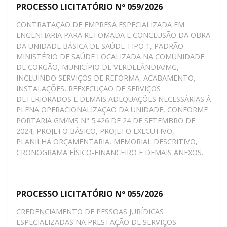
PROCESSO LICITATÓRIO Nº 059/2026
CONTRATAÇÃO DE EMPRESA ESPECIALIZADA EM
ENGENHARIA PARA RETOMADA E CONCLUSÃO DA OBRA
DA UNIDADE BÁSICA DE SAÚDE TIPO 1, PADRÃO
MINISTÉRIO DE SAÚDE LOCALIZADA NA COMUNIDADE
DE CORGÃO, MUNICÍPIO DE VERDELÂNDIA/MG,
INCLUINDO SERVIÇOS DE REFORMA, ACABAMENTO,
INSTALAÇÕES, REEXECUÇÃO DE SERVIÇOS
DETERIORADOS E DEMAIS ADEQUAÇÕES NECESSÁRIAS À
PLENA OPERACIONALIZAÇÃO DA UNIDADE, CONFORME
PORTARIA GM/MS N° 5.426 DE 24 DE SETEMBRO DE
2024, PROJETO BÁSICO, PROJETO EXECUTIVO,
PLANILHA ORÇAMENTARIA, MEMORIAL DESCRITIVO,
CRONOGRAMA FÍSICO-FINANCEIRO E DEMAIS ANEXOS.
PROCESSO LICITATÓRIO Nº 055/2026
CREDENCIAMENTO DE PESSOAS JURÍDICAS
ESPECIALIZADAS NA PRESTAÇÃO DE SERVIÇOS