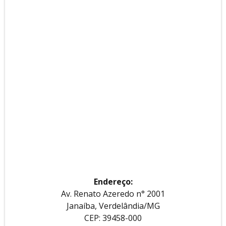
Endereço:
Av. Renato Azeredo n° 2001
Janaíba, Verdelândia/MG
CEP: 39458-000