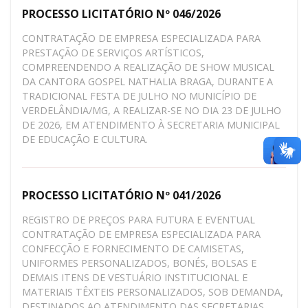
PROCESSO LICITATÓRIO Nº 046/2026
CONTRATAÇÃO DE EMPRESA ESPECIALIZADA PARA
PRESTAÇÃO DE SERVIÇOS ARTÍSTICOS,
COMPREENDENDO A REALIZAÇÃO DE SHOW MUSICAL
DA CANTORA GOSPEL NATHALIA BRAGA, DURANTE A
TRADICIONAL FESTA DE JULHO NO MUNICÍPIO DE
VERDELÂNDIA/MG, A REALIZAR-SE NO DIA 23 DE JULHO
DE 2026, EM ATENDIMENTO À SECRETARIA MUNICIPAL
DE EDUCAÇÃO E CULTURA.
PROCESSO LICITATÓRIO Nº 041/2026
REGISTRO DE PREÇOS PARA FUTURA E EVENTUAL
CONTRATAÇÃO DE EMPRESA ESPECIALIZADA PARA
CONFECÇÃO E FORNECIMENTO DE CAMISETAS,
UNIFORMES PERSONALIZADOS, BONÉS, BOLSAS E
DEMAIS ITENS DE VESTUÁRIO INSTITUCIONAL E
MATERIAIS TÊXTEIS PERSONALIZADOS, SOB DEMANDA,
DESTINADOS AO ATENDIMENTO DAS SECRETARIAS