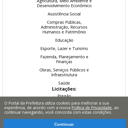
Agricultura, Meio Ambiente e
Desenvolvimento Econômico
Assistência Social
Compras Públicas,
Administração, Recursos
Humanos e Patrimônio
Educação
Esporte, Lazer e Turismo
Fazenda, Planejamento e
Finanças
Obras, Serviços Públicos e
Infraestrutura
Saúde
Licitações:
Pregão
O Portal da Prefeitura utiliza cookies para melhorar a sua
Leilão
experiência, de acordo com a nossa
Política de Privacidade
, ao
continuar navegando, você concorda com estas condições.
Inexigibilidade
Dispensa
Continuar