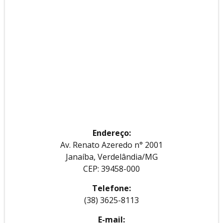
Endereço:
Av. Renato Azeredo n° 2001
Janaíba, Verdelândia/MG
CEP: 39458-000
Telefone:
(38) 3625-8113
E-mail: