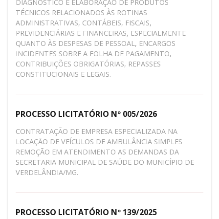
DIAGNÓSTICO E ELABORAÇÃO DE PRODUTOS
TÉCNICOS RELACIONADOS ÀS ROTINAS
ADMINISTRATIVAS, CONTÁBEIS, FISCAIS,
PREVIDENCIÁRIAS E FINANCEIRAS, ESPECIALMENTE
QUANTO ÀS DESPESAS DE PESSOAL, ENCARGOS
INCIDENTES SOBRE A FOLHA DE PAGAMENTO,
CONTRIBUIÇÕES OBRIGATÓRIAS, REPASSES
CONSTITUCIONAIS E LEGAIS.
PROCESSO LICITATÓRIO Nº 005/2026
CONTRATAÇÃO DE EMPRESA ESPECIALIZADA NA
LOCAÇÃO DE VEÍCULOS DE AMBULÂNCIA SIMPLES
REMOÇÃO EM ATENDIMENTO AS DEMANDAS DA
SECRETARIA MUNICIPAL DE SAÚDE DO MUNICÍPIO DE
VERDELÂNDIA/MG.
PROCESSO LICITATÓRIO Nº 139/2025