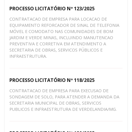
PROCESSO LICITATÓRIO Nº 123/2025
CONTRATACAO DE EMPRESA PARA LOCACAO DE
EQUIPAMENTO REFORCADOR DE SINAL DE TELEFONIA
MÓVEL E COMODATO NAS COMUNIDADES DE BOM
JARDIM E VERDE MINAS, INCLUINDO MANUTENCAO
PREVENTIVA E CORRETIVA EM ATENDIMENTO A
SECRETARIA DE OBRAS, SERVICOS PÚBLICOS E
INFRAESTRUTURA.
PROCESSO LICITATÓRIO Nº 118/2025
CONTRATACAO DE EMPRESA PARA EXECUSAO DE
SONDAGEM DE SOLO, PARA ATENDER A DEMANDA DA
SECRETARIA MUNICIPAL DE OBRAS, SERVICOS
PUBLICOS E INFRAESTRUTURA DE VERDELANDIA/MG.