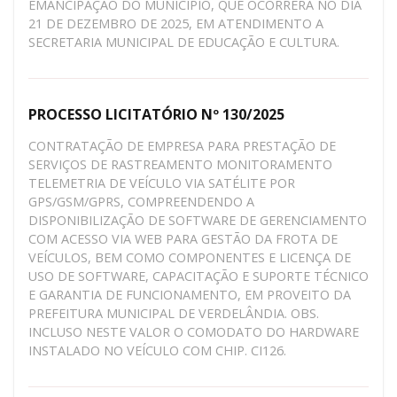
EMANCIPAÇÃO DO MUNICÍPIO, QUE OCORRERÁ NO DIA
21 DE DEZEMBRO DE 2025, EM ATENDIMENTO A
SECRETARIA MUNICIPAL DE EDUCAÇÃO E CULTURA.
PROCESSO LICITATÓRIO Nº 130/2025
CONTRATAÇÃO DE EMPRESA PARA PRESTAÇÃO DE
SERVIÇOS DE RASTREAMENTO MONITORAMENTO
TELEMETRIA DE VEÍCULO VIA SATÉLITE POR
GPS/GSM/GPRS, COMPREENDENDO A
DISPONIBILIZAÇÃO DE SOFTWARE DE GERENCIAMENTO
COM ACESSO VIA WEB PARA GESTÃO DA FROTA DE
VEÍCULOS, BEM COMO COMPONENTES E LICENÇA DE
USO DE SOFTWARE, CAPACITAÇÃO E SUPORTE TÉCNICO
E GARANTIA DE FUNCIONAMENTO, EM PROVEITO DA
PREFEITURA MUNICIPAL DE VERDELÂNDIA. OBS.
INCLUSO NESTE VALOR O COMODATO DO HARDWARE
INSTALADO NO VEÍCULO COM CHIP. CI126.