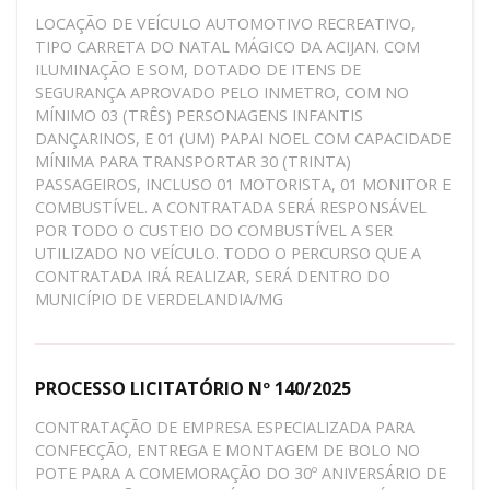
LOCAÇÃO DE VEÍCULO AUTOMOTIVO RECREATIVO,
TIPO CARRETA DO NATAL MÁGICO DA ACIJAN. COM
ILUMINAÇÃO E SOM, DOTADO DE ITENS DE
SEGURANÇA APROVADO PELO INMETRO, COM NO
MÍNIMO 03 (TRÊS) PERSONAGENS INFANTIS
DANÇARINOS, E 01 (UM) PAPAI NOEL COM CAPACIDADE
MÍNIMA PARA TRANSPORTAR 30 (TRINTA)
PASSAGEIROS, INCLUSO 01 MOTORISTA, 01 MONITOR E
COMBUSTÍVEL. A CONTRATADA SERÁ RESPONSÁVEL
POR TODO O CUSTEIO DO COMBUSTÍVEL A SER
UTILIZADO NO VEÍCULO. TODO O PERCURSO QUE A
CONTRATADA IRÁ REALIZAR, SERÁ DENTRO DO
MUNICÍPIO DE VERDELANDIA/MG
PROCESSO LICITATÓRIO Nº 140/2025
CONTRATAÇÃO DE EMPRESA ESPECIALIZADA PARA
CONFECÇÃO, ENTREGA E MONTAGEM DE BOLO NO
POTE PARA A COMEMORAÇÃO DO 30º ANIVERSÁRIO DE