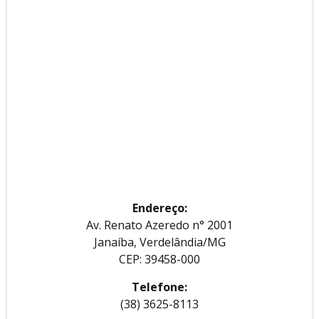
Endereço:
Av. Renato Azeredo n° 2001
Janaíba, Verdelândia/MG
CEP: 39458-000
Telefone:
(38) 3625-8113