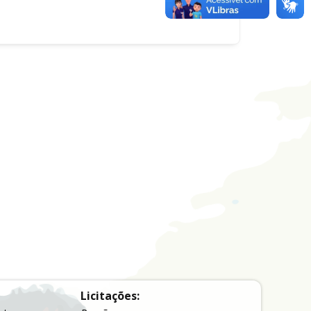
Licitações: