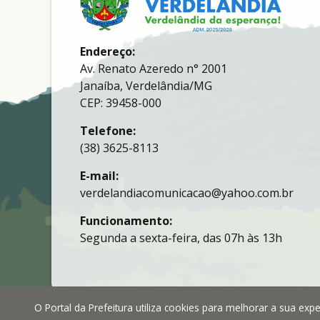
Endereço:
Av. Renato Azeredo n° 2001
Janaíba, Verdelândia/MG
CEP: 39458-000
Telefone:
(38) 3625-8113
E-mail:
verdelandiacomunicacao@yahoo.com.br
Funcionamento:
Segunda a sexta-feira, das 07h às 13h
O Portal da Prefeitura utiliza cookies para melhorar a sua ex