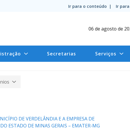
Ir para o conteúdo |
Ir par
06 de agosto de 2
istração
Secretarias
Serviços
nios
ICÍPIO DE VERDELÂNDIA E A EMPRESA DE
 DO ESTADO DE MINAS GERAIS – EMATER-MG