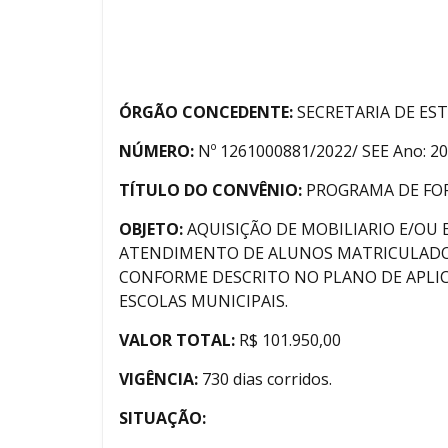
ÓRGÃO CONCEDENTE:
SECRETARIA DE ES
NÚMERO:
Nº 1261000881/2022/ SEE Ano: 2
TÍTULO DO CONVÊNIO:
PROGRAMA DE FOR
OBJETO:
AQUISIÇÃO DE MOBILIARIO E/OU
ATENDIMENTO DE ALUNOS MATRICULADOS
CONFORME DESCRITO NO PLANO DE APLI
ESCOLAS MUNICIPAIS.
VALOR TOTAL:
R$ 101.950,00
VIGÊNCIA:
730 dias corridos.
SITUAÇÃO: