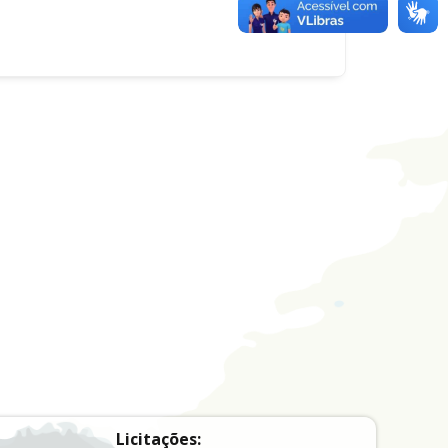
Licitações: