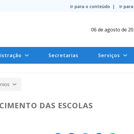
Ir para o conteúdo |
Ir par
06 de agosto de 2
istração
Secretarias
Serviços
nios
CIMENTO DAS ESCOLAS