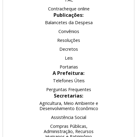
Contracheque online
Publicações:
Balancetes da Despesa
Convênios
Resoluções
Decretos
Leis
Portarias
A Prefeitura:
Telefones Úteis
Perguntas Frequentes
Secretarias:
Agricultura, Meio Ambiente e
Desenvolvimento Econômico
Assistência Social
Compras Públicas,
Administração, Recursos
Humanos e Patrimônio