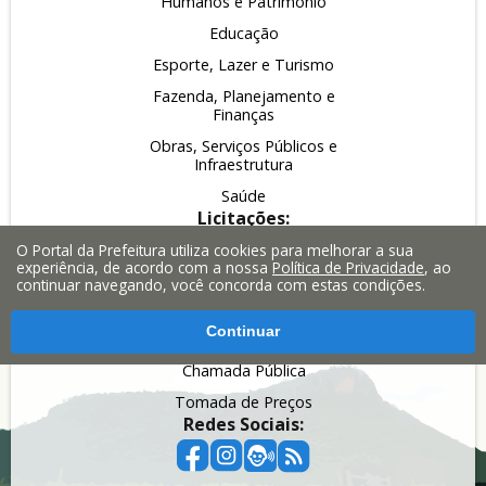
Humanos e Patrimônio
Educação
Esporte, Lazer e Turismo
Fazenda, Planejamento e
Finanças
Obras, Serviços Públicos e
Infraestrutura
Saúde
Licitações:
Pregão
O Portal da Prefeitura utiliza cookies para melhorar a sua
experiência, de acordo com a nossa
Política de Privacidade
, ao
Leilão
continuar navegando, você concorda com estas condições.
Inexigibilidade
Continuar
Dispensa
Chamada Pública
Tomada de Preços
Redes Sociais: