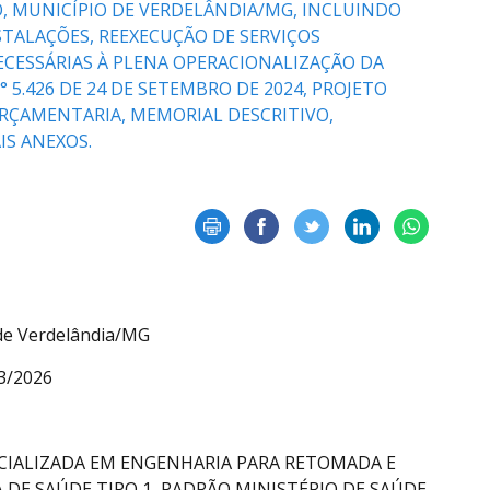
, MUNICÍPIO DE VERDELÂNDIA/MG, INCLUINDO
STALAÇÕES, REEXECUÇÃO DE SERVIÇOS
CESSÁRIAS À PLENA OPERACIONALIZAÇÃO DA
5.426 DE 24 DE SETEMBRO DE 2024, PROJETO
ORÇAMENTARIA, MEMORIAL DESCRITIVO,
IS ANEXOS.
 de Verdelândia/MG
03/2026
IALIZADA EM ENGENHARIA PARA RETOMADA E
DE SAÚDE TIPO 1, PADRÃO MINISTÉRIO DE SAÚDE