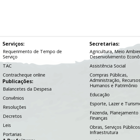
Serviços:
Secretarias:
Requerimento de Tempo de
Agricultura, Meio Ambie
Serviço
Desenvolvimento Econ
TAC
Assistência Social
Contracheque online
Compras Públicas,
Administração, Recurso
Publicações:
Humanos e Patrimônio
Balancetes da Despesa
Educação
Convênios
Esporte, Lazer e Turism
Resoluções
Fazenda, Planejamento 
Decretos
Finanças
Leis
Obras, Serviços Públicos
Infraestrutura
Portarias