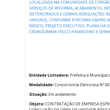
LOCALIZADA NA COMUNIDADE DE CORGÃO
SERVIÇOS DE REFORMA, ACABAMENTO, IN
DETERIORADOS E DEMAIS ADEQUAÇÕES NE
UNIDADE, CONFORME PORTARIA GM/MS N° 
BÁSICO, PROJETO EXECUTIVO, PLANILHA 
CRONOGRAMA FÍSICO-FINANCEIRO E DEMA
Entidade Licitadora:
Prefeitura Municipal
Modalidade:
Concorrencia Eletronica Nº 0
Situação:
Em andamento
Objeto:
CONTRATAÇÃO DE EMPRESA ESPEC
CONCLUSÃO DA OBRA DA UNIDADE BÁSICA 