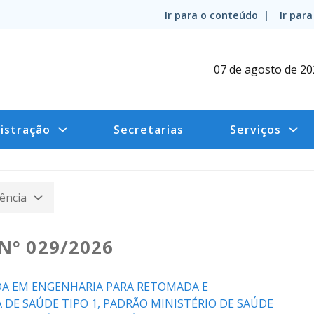
Ir para o conteúdo |
Ir par
07 de agosto de 2
istração
Secretarias
Serviços
ência
Nº 029/2026
DA EM ENGENHARIA PARA RETOMADA E
DE SAÚDE TIPO 1, PADRÃO MINISTÉRIO DE SAÚDE