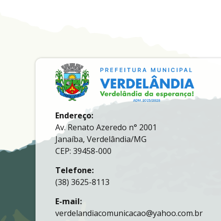
Endereço:
Av. Renato Azeredo n° 2001
Janaíba, Verdelândia/MG
CEP: 39458-000
Telefone:
(38) 3625-8113
E-mail:
verdelandiacomunicacao@yahoo.com.br