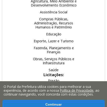
Agricultura, Meio Ambiente e
Desenvolvimento Econômico
Assistência Social
Compras Públicas,
Administração, Recursos
Humanos e Patrimônio
Educação
Esporte, Lazer e Turismo
Fazenda, Planejamento e
Finanças
Obras, Serviços Públicos e
Infraestrutura
Saúde
Licitações:
Pregão
O Portal da Prefeitura utiliza cookies para melhorar a sua
Leilão
experiência, de acordo com a nossa
Política de Privacidade
, ao
continuar navegando, você concorda com estas condições.
Inexigibilidade
Dispensa
Continuar