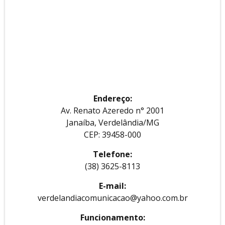
Endereço:
Av. Renato Azeredo n° 2001
Janaíba, Verdelândia/MG
CEP: 39458-000
Telefone:
(38) 3625-8113
E-mail:
verdelandiacomunicacao@yahoo.com.br
Funcionamento: