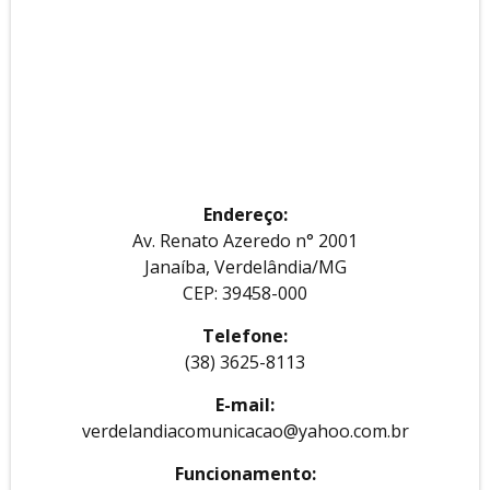
Endereço:
Av. Renato Azeredo n° 2001
Janaíba, Verdelândia/MG
CEP: 39458-000
Telefone:
(38) 3625-8113
E-mail:
verdelandiacomunicacao@yahoo.com.br
Funcionamento: